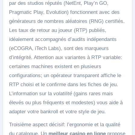
par des studios réputés (NetEnt, Play’n GO,
Pragmatic Play, Evolution) fonctionnent avec des
générateurs de nombres aléatoires (RNG) certifiés.
Les taux de retour au joueur (RTP) publiés,
idéalement accompagnés d’audits indépendants
(eCOGRA, iTech Labs), sont des marqueurs
d’intégrité. Attention aux variantes à RTP variable:
certaines machines existent en plusieurs
configurations; un opérateur transparent affiche le
RTP choisi et le confirme dans les fiches de jeu.
L’information sur la
volatilité
(gains rares mais
élevés ou plus fréquents et modestes) vous aide à
adapter votre bankroll et votre style de jeu.
Troisième aspect décisif: l’ergonomie et la qualité
du catalogue. Un
meilleur casino en ligne
propose