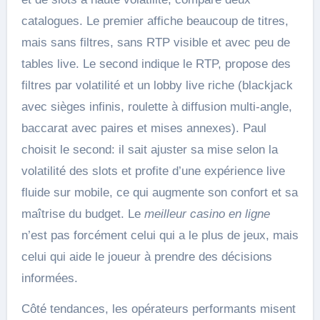
catalogues. Le premier affiche beaucoup de titres,
mais sans filtres, sans RTP visible et avec peu de
tables live. Le second indique le RTP, propose des
filtres par volatilité et un lobby live riche (blackjack
avec sièges infinis, roulette à diffusion multi-angle,
baccarat avec paires et mises annexes). Paul
choisit le second: il sait ajuster sa mise selon la
volatilité des slots et profite d’une expérience live
fluide sur mobile, ce qui augmente son confort et sa
maîtrise du budget. Le
meilleur casino en ligne
n’est pas forcément celui qui a le plus de jeux, mais
celui qui aide le joueur à prendre des décisions
informées.
Côté tendances, les opérateurs performants misent