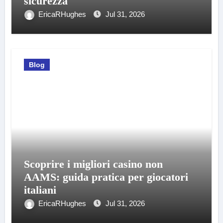
sicurezza
EricaRHughes
Jul 31, 2026
Blog
Scoprire i migliori casino non
AAMS: guida pratica per giocatori
italiani
EricaRHughes
Jul 31, 2026