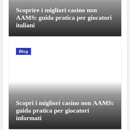
Scoprire i migliori casino non
AAMS: guida pratica per giocatori
italiani
Blog
Scopri i migliori casino non AAMS:
guida pratica per giocatori
informati