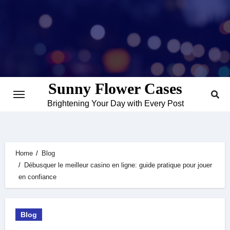
Skip
to
content
Sunny Flower Cases
Brightening Your Day with Every Post
Home
Blog
Débusquer le meilleur casino en ligne: guide pratique pour jouer
en confiance
Blog