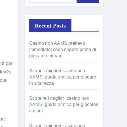
Recent Posts
Casino non AAMS prelievo
immediato: cosa sapere prima di
giocare e ritirare
lé par
Scopri i migliori casino non
élevés
AAMS: guida pratica per giocare
our,
in sicurezza
Scoprire i migliori casino non
AAMS: guida pratica per giocatori
italiani
par
Scopri i migliori casino non