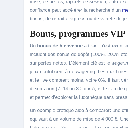
mise, de pertes, rappels de session, auto-exclu
confiance peut accélérer la recherche d’un
me
bonus, de retraits express ou de variété de je
Bonus, programmes VIP et 
Un
bonus de bienvenue
attirant n’est excell
incluent des bonus de dépôt (100%, 200% etc
sur pertes nettes. L’élément clé est le
wageri
jeux contribuent à ce wagering. Les machines
et le live comptent moins, voire 0%. Il faut vér
d’expiration (7, 14 ou 30 jours), et le cap de g
et permet d’explorer la ludothèque sans press
Un exemple pratique aide à comparer: une off
équivaut à un volume de mise de 4 000 €. Un
€ de turnover. Sur le papier, l’effort est simila