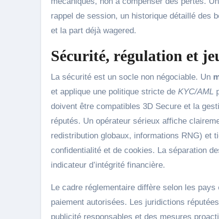
mécaniques, non à compenser des pertes. Un 
rappel de session, un historique détaillé des b
et la part déjà wagered.
Sécurité, régulation et j
La sécurité est un socle non négociable. Un
m
et applique une politique stricte de
KYC/AML
p
doivent être compatibles 3D Secure et la gest
réputés. Un opérateur sérieux affiche clairem
redistribution globaux, informations RNG) et 
confidentialité et de cookies. La séparation d
indicateur d’intégrité financière.
Le cadre réglementaire diffère selon les pays e
paiement autorisées. Les juridictions réputées
publicité responsables et des mesures proacti