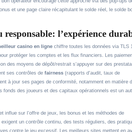
bon opérateur encourage cette approche via des pop-ups d
onus et une page claire récapitulant le solde réel, le solde 
eu responsable: l’expérience dura
eilleur casino en ligne
chiffre toutes les données via TLS 
our protéger les comptes et les flux financiers. Les paieme
ion des moyens de dépôt/restrait s’appuyer sur des prestata
ent ses contrôles de
fairness
(rapports d’audit, taux de
tient à jour ses pages de conformité, notamment en matière 
es fonds des joueurs et des capitaux opérationnels est un au
t influe sur l’offre de jeux, les bonus et les méthodes de
 exigent un contrôle continu, des tests réguliers, des pratiq
ves contre le jeu excessif. Les meilleurs sites mettent en a