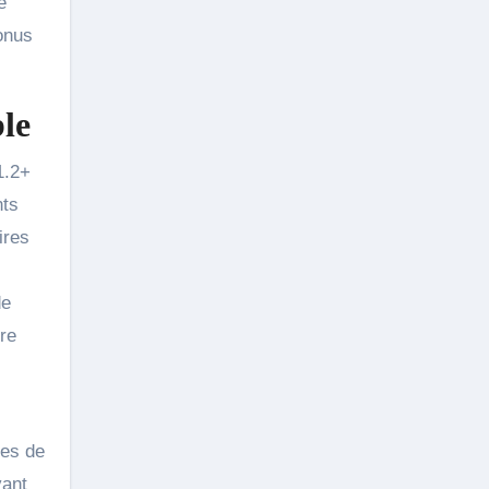
e
bonus
ble
1.2+
nts
ires
de
tre
ues de
vant