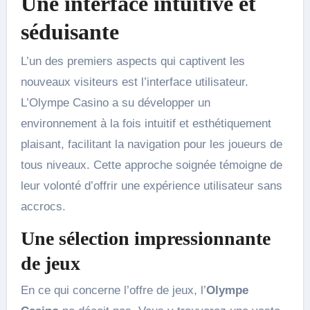
Une interface intuitive et
séduisante
L’un des premiers aspects qui captivent les
nouveaux visiteurs est l’interface utilisateur.
L’Olympe Casino a su développer un
environnement à la fois intuitif et esthétiquement
plaisant, facilitant la navigation pour les joueurs de
tous niveaux. Cette approche soignée témoigne de
leur volonté d’offrir une expérience utilisateur sans
accrocs.
Une sélection impressionnante
de jeux
En ce qui concerne l’offre de jeux, l’
Olympe