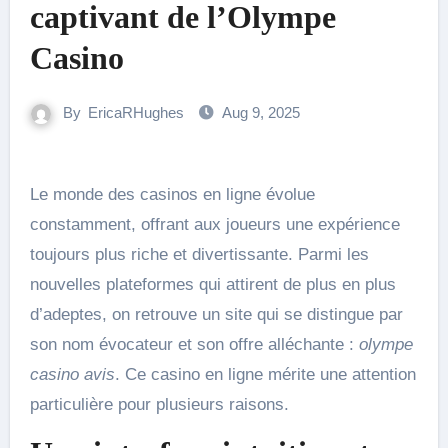
captivant de l’Olympe
Casino
By
EricaRHughes
Aug 9, 2025
Le monde des casinos en ligne évolue
constamment, offrant aux joueurs une expérience
toujours plus riche et divertissante. Parmi les
nouvelles plateformes qui attirent de plus en plus
d’adeptes, on retrouve un site qui se distingue par
son nom évocateur et son offre alléchante :
olympe
casino avis
. Ce casino en ligne mérite une attention
particulière pour plusieurs raisons.