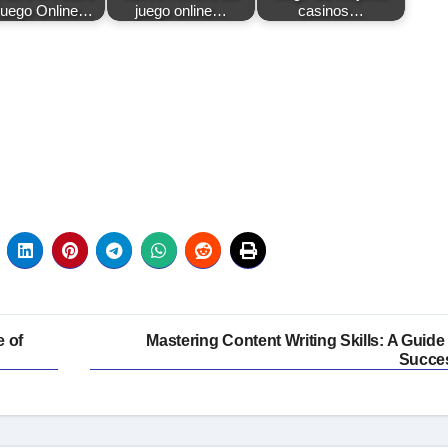
Juego Online…
juego online…
casinos…
e of
Mastering Content Writing Skills: A Guide 
Succe