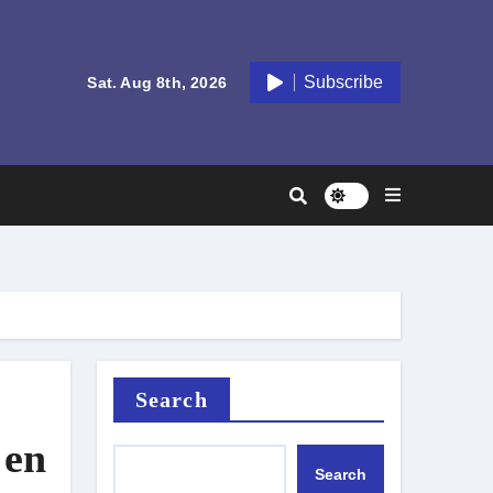
Subscribe
Sat. Aug 8th, 2026
Search
 en
Search