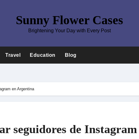
Sunny Flower Cases
Brightening Your Day with Every Post
Travel
Education
Blog
tagram en Argentina
ar seguidores de Instagram