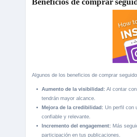
Beneficios de comprar segui
Algunos de los beneficios de comprar seguido
Aumento de la visibilidad:
Al contar con
tendrán mayor alcance.
Mejora de la credibilidad:
Un perfil con
confiable y relevante.
Incremento del engagement:
Más seguid
participación en tus publicaciones.