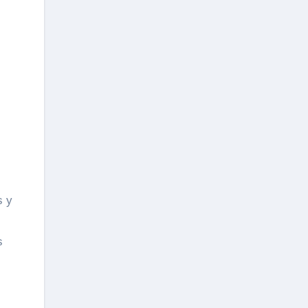
s y
s