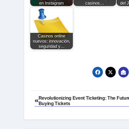
en Instagram
casinos…
del 
Casinos online
nuevos: innovación,
seguridad y…
Post
Revolutionizing Event Ticketing: The Futur
Buying Tickets
navigation