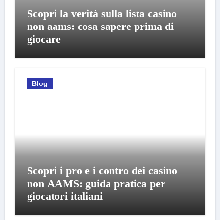
Scopri la verità sulla lista casino
non aams: cosa sapere prima di
giocare
Blog
Scopri i pro e i contro dei casino
non AAMS: guida pratica per
giocatori italiani