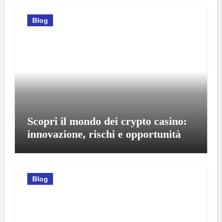
Blog
Scopri il mondo dei crypto casino:
innovazione, rischi e opportunità
Blog