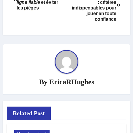
navigation
ligne fiable
et éviter
: critères
les pièges
indispensables pour
jouer en toute
confiance
By
EricaRHughes
Related Post