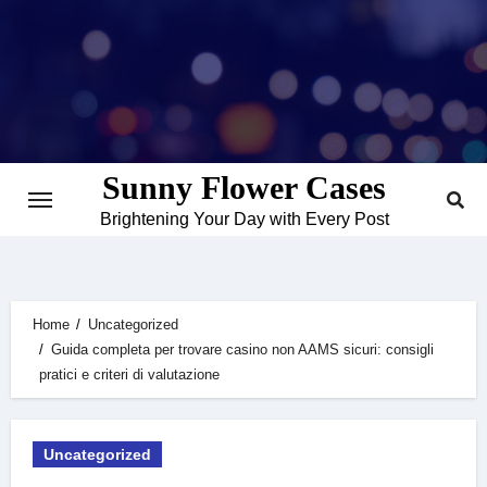
Skip
to
content
Sunny Flower Cases
Brightening Your Day with Every Post
Home
Uncategorized
Guida completa per trovare casino non AAMS sicuri: consigli
pratici e criteri di valutazione
Uncategorized