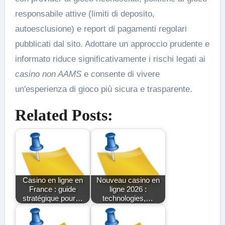
responsabile attive (limiti di deposito,
autoesclusione) e report di pagamenti regolari
pubblicati dal sito. Adottare un approccio prudente e
informato riduce significativamente i rischi legati ai
casino non AAMS
e consente di vivere
un'esperienza di gioco più sicura e trasparente.
Related Posts:
Casino en ligne en
Nouveau casino en
France : guide
ligne 2026 :
stratégique pour…
technologies,…