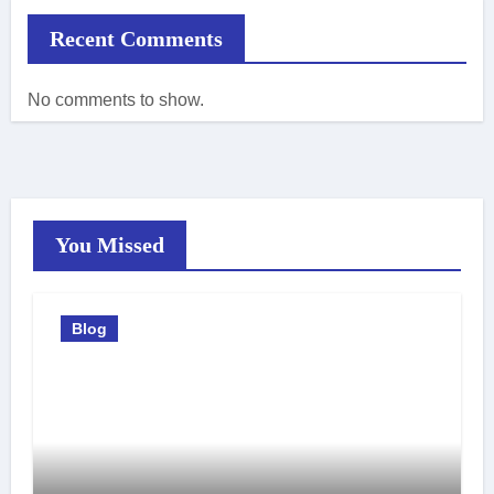
Recent Comments
No comments to show.
You Missed
Blog