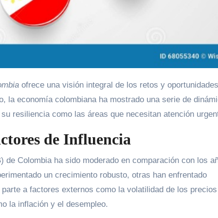
ombia
ofrece una visión integral de los retos y oportunidade
 año, la economía colombiana ha mostrado una serie de dinám
su resiliencia como las áreas que necesitan atención urgen
ctores de Influencia
IB) de Colombia ha sido moderado en comparación con los a
perimentado un crecimiento robusto, otras han enfrentado
 parte a factores externos como la volatilidad de los precios
o la inflación y el desempleo.