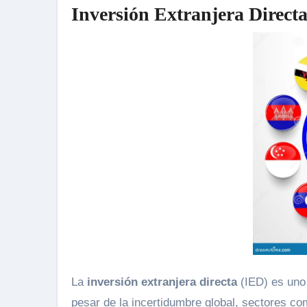
Inversión Extranjera Direct
La
inversión extranjera directa
(IED) es uno 
pesar de la incertidumbre global, sectores co