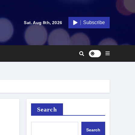
Subscribe
Sat. Aug 8th, 2026
Search
Search