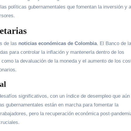
las políticas gubernamentales que fomentan la inversión y a
rsores.
etarias
is de las
noticias económicas de Colombia
. El Banco de l
s para controlar la inflación y mantenerla dentro de los
 como la devaluación de la moneda y el aumento de los cos
onarios.
al
desafíos significativos, con un índice de desempleo que aún
ivas gubernamentales están en marcha para fomentar la
 trabajadores, pero la recuperación económica post-pandemia
ruciales.