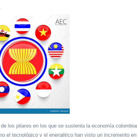
a
de los pilares en los que se sustenta la economía colombia
mo el tecnológico y el energético han visto un incremento en