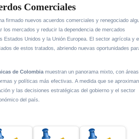
erdos Comerciales
a ha firmado nuevos acuerdos comerciales y renegociado alg
ar los mercados y reducir la dependencia de mercados
 Estados Unidos y la Unión Europea. El sector agrícola y e
iados de estos tratados, abriendo nuevas oportunidades par
micas de Colombia
muestran un panorama mixto, con áreas
formas y políticas más efectivas. A medida que se aproximan
ción y las decisiones estratégicas del gobierno y el sector
onómico del país.