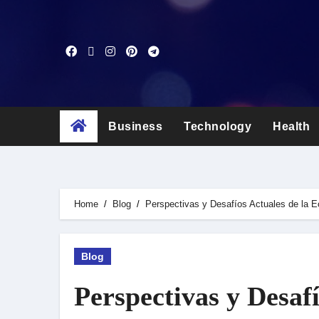
Skip
to
content
Business
Technology
Health
Home
Blog
Perspectivas y Desafíos Actuales de la
Blog
Perspectivas y Desaf