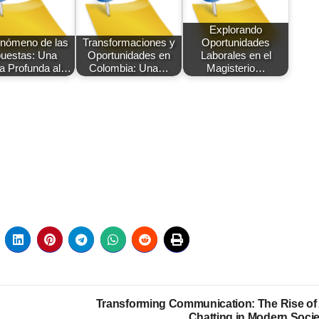
Explorando
enómeno de las
Transformaciones y
Oportunidades
uestas: Una
Oportunidades en
Laborales en el
a Profunda al…
Colombia: Una…
Magisterio…
Transforming Communication: The Rise of 
Chatting in Modern Socie