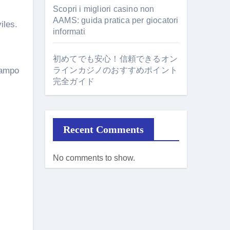
Scopri i migliori casino non
AAMS: guida pratica per giocatori
iles.
informati
初めてでも安心！信頼できるオン
campo
ラインカジノのおすすめポイント
完全ガイド
Recent Comments
No comments to show.