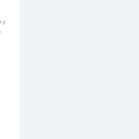
A y
o
.