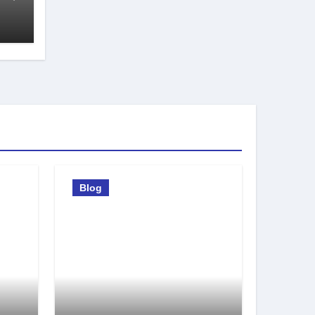
er–
Blog