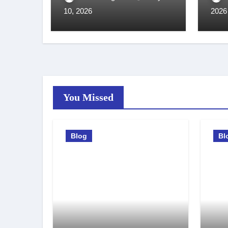
10, 2026
2026
You Missed
Blog
Bl