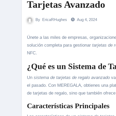
Tarjetas Avanzado
By
EricaRHughes
Aug 4, 2024
Únete a las miles de empresas, organizacion
solución completa para gestionar
tarjetas de 
NFC.
¿Qué es un Sistema de T
Un
sistema de tarjetas de regalo avanzado
va 
el pasado. Con MEREGALA, obtienes una pl
de tarjetas de regalo, sino que también ofrece
Características Principales