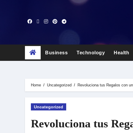
Skip
to
content
Business
Technology
Health
Home
Uncategorized
Revoluciona tus Regalos con u
Uncategorized
Revoluciona tus Rega