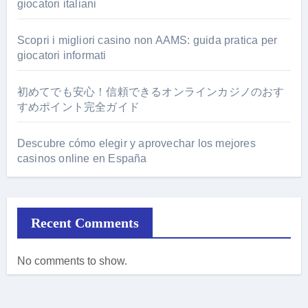
giocatori italiani
Scopri i migliori casino non AAMS: guida pratica per
giocatori informati
初めてでも安心！信頼できるオンラインカジノのおす
すめポイント完全ガイド
Descubre cómo elegir y aprovechar los mejores
casinos online en España
Recent Comments
No comments to show.