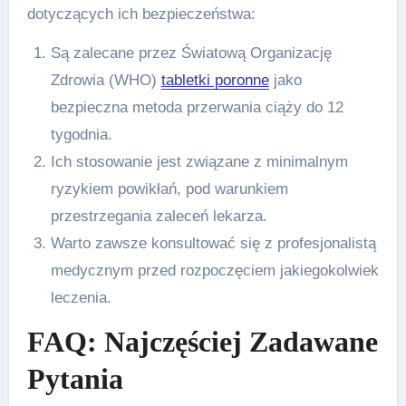
dotyczących ich bezpieczeństwa:
Są zalecane przez Światową Organizację
Zdrowia (WHO)
tabletki poronne
jako
bezpieczna metoda przerwania ciąży do 12
tygodnia.
Ich stosowanie jest związane z minimalnym
ryzykiem powikłań, pod warunkiem
przestrzegania zaleceń lekarza.
Warto zawsze konsultować się z profesjonalistą
medycznym przed rozpoczęciem jakiegokolwiek
leczenia.
FAQ: Najczęściej Zadawane
Pytania