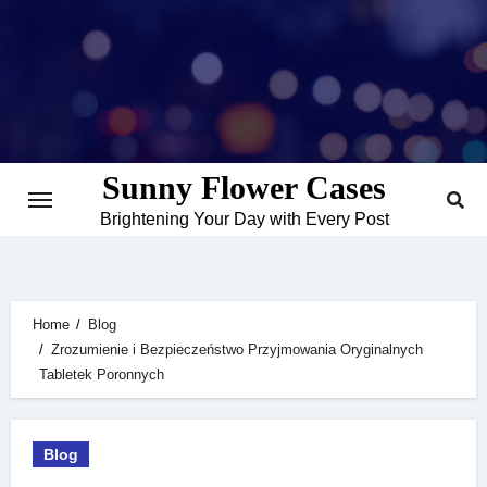
Skip
to
content
Sunny Flower Cases
Brightening Your Day with Every Post
Home
Blog
Zrozumienie i Bezpieczeństwo Przyjmowania Oryginalnych
Tabletek Poronnych
Blog