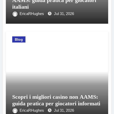
AAMS: guida pratica per giocatori
italiani
EricaRHughes
Jul 31, 2026
Blog
Scopri i migliori casino non AAMS:
guida pratica per giocatori informati
EricaRHughes
Jul 31, 2026