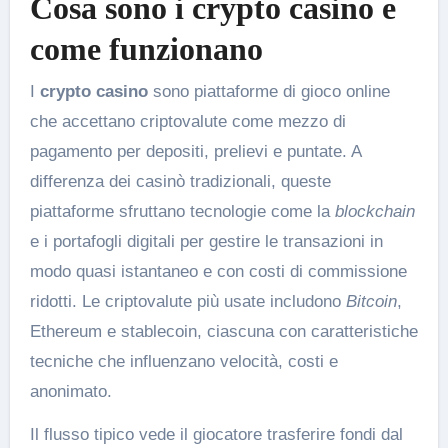
Cosa sono i crypto casino e
come funzionano
I
crypto casino
sono piattaforme di gioco online
che accettano criptovalute come mezzo di
pagamento per depositi, prelievi e puntate. A
differenza dei casinò tradizionali, queste
piattaforme sfruttano tecnologie come la
blockchain
e i portafogli digitali per gestire le transazioni in
modo quasi istantaneo e con costi di commissione
ridotti. Le criptovalute più usate includono
Bitcoin
,
Ethereum e stablecoin, ciascuna con caratteristiche
tecniche che influenzano velocità, costi e
anonimato.
Il flusso tipico vede il giocatore trasferire fondi dal