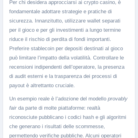
Per chi desidera approcciarsi ai crypto casino, è
fondamentale adottare strategie e pratiche di
sicurezza. Innanzitutto, utilizzare wallet separati
per il gioco e per gli investimenti a lungo termine
riduce il rischio di perdita di fondi importanti.
Preferire stablecoin per depositi destinati al gioco
può limitare l’impatto della volatilità. Controllare le
recensioni indipendenti dell’operatore, la presenza
di audit esterni e la trasparenza dei processi di
payout è altrettanto cruciale.
Un esempio reale è l’adozione del modello
provably
fair
da parte di molte piattaforme: realtà
riconosciute pubblicano i codici hash e gli algoritmi
che generano i risultati delle scommesse,
permettendo verifiche pubbliche. Alcuni operatori