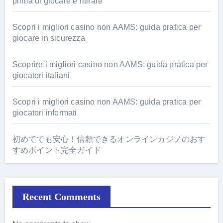
prima di giocare e ritirare
Scopri i migliori casino non AAMS: guida pratica per
giocare in sicurezza
Scoprire i migliori casino non AAMS: guida pratica per
giocatori italiani
Scopri i migliori casino non AAMS: guida pratica per
giocatori informati
初めてでも安心！信頼できるオンラインカジノのおす
すめポイント完全ガイド
Recent Comments