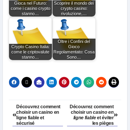
Gioca nel Futuro:
Scoprire il mondo dei
come i casino crypto
crypto casino:
stanno…
rivoluzione,…
Oltre i Confini del
Crypto Casino Italia:
Gioco
come le criptovalute
Regolamentato: Cosa
stanno…
Sono…
Post
Découvrez comment
Découvrez comment
choisir un casino en
choisir un
casino en
navigation
ligne fiable et
ligne fiable
et éviter
sécurisé
les pièges