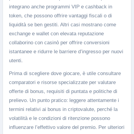
integrano anche programmi VIP e cashback in
token, che possono offrire vantaggi fiscali o di
liquidità se ben gestiti. Altri casi mostrano come
exchange e wallet con elevata reputazione
collaborino con casinò per offrire conversioni
istantanee e ridurre le barriere d’ingresso per nuovi
utenti.
Prima di scegliere dove giocare, è utile consultare
comparatori e risorse specializzate per valutare
offerte di bonus, requisiti di puntata e politiche di
prelievo. Un punto pratico: leggere attentamente i
termini relativi ai bonus in criptovalute, perché la
volatilità e le condizioni di ritenzione possono
influenzare l’effettivo valore del premio. Per ulteriori