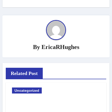
By
EricaRHughes
Related Post
Uncategorized