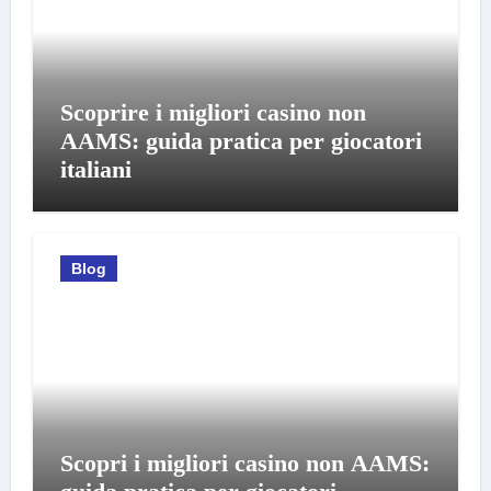
Scoprire i migliori casino non
AAMS: guida pratica per giocatori
italiani
Blog
Scopri i migliori casino non AAMS: