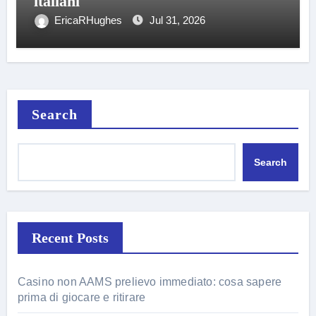
italiani
EricaRHughes
Jul 31, 2026
Search
Search
Recent Posts
Casino non AAMS prelievo immediato: cosa sapere
prima di giocare e ritirare