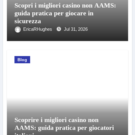
Scopri i migliori casino non AAMS:
guida pratica per giocare in
sicurezza
EricaRHughes
Jul 31, 2026
Blog
Scoprire i migliori casino non
AAMS: guida pratica per giocatori