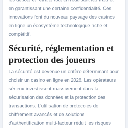
en garantissant une certaine confidentialité. Ces
innovations font du nouveau paysage des casinos
en ligne un écosystème technologique riche et
compétitif.
Sécurité, réglementation et
protection des joueurs
La sécurité est devenue un critère déterminant pour
choisir un casino en ligne en 2026. Les opérateurs
sérieux investissent massivement dans la
sécurisation des données et la protection des
transactions. L'utilisation de protocoles de
chiffrement avancés et de solutions
d'authentification multi-facteur réduit les risques