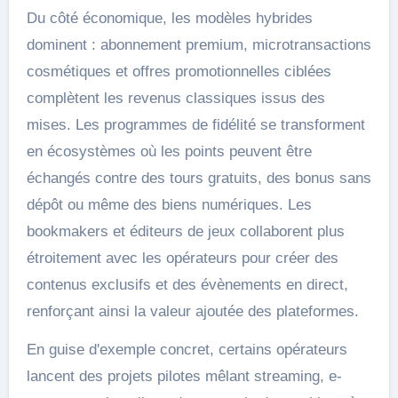
Du côté économique, les modèles hybrides
dominent : abonnement premium, microtransactions
cosmétiques et offres promotionnelles ciblées
complètent les revenus classiques issus des
mises. Les programmes de fidélité se transforment
en écosystèmes où les points peuvent être
échangés contre des tours gratuits, des bonus sans
dépôt ou même des biens numériques. Les
bookmakers et éditeurs de jeux collaborent plus
étroitement avec les opérateurs pour créer des
contenus exclusifs et des évènements en direct,
renforçant ainsi la valeur ajoutée des plateformes.
En guise d'exemple concret, certains opérateurs
lancent des projets pilotes mêlant streaming, e-