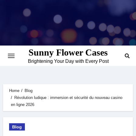
Skip
to
content
Sunny Flower Cases
Brightening Your Day with Every Post
Home
Blog
Révolution ludique : immersion et sécurité du nouveau casino
en ligne 2026
Blog