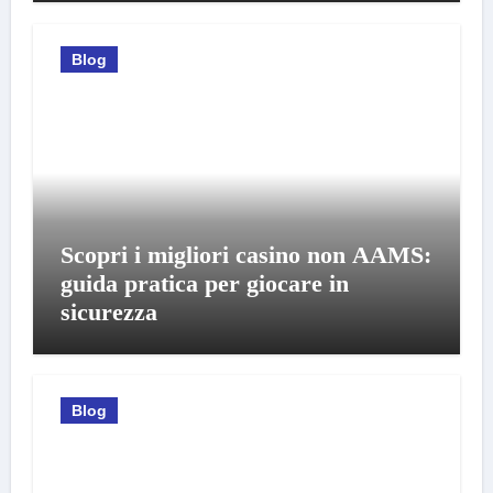
Blog
Scopri i migliori casino non AAMS:
guida pratica per giocare in
sicurezza
Blog