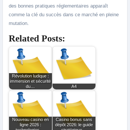
des bonnes pratiques réglementaires apparaît
comme la clé du succès dans ce marché en pleine
mutation.
Related Posts:
Révolution ludique :
immersion et sécurité
du…
A4
Nouveau casino en
Casino bonus sans
ligne 2026 :
dépôt 2026: le guide
technologies,…
stratégique…